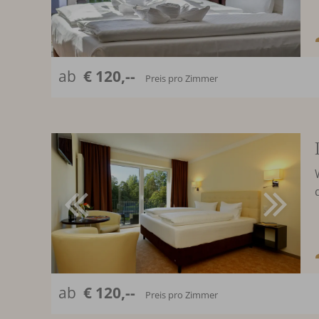
ab
€ 120,--
Preis pro Zimmer
ab
€ 120,--
Preis pro Zimmer