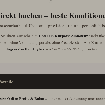
irekt buchen – beste Kondition
stseeurlaub auf Usedom – provisionsfrei und persönlich b
Hotel am Kurpark Zinnowitz
Sie Ihren Aufenthalt im
direkt übe
site – ohne Vermittlungsportale, ohne Zusatzkosten. Alle Zimmer 
tagesaktuell verfügbar
–
schnell, verbindlich und sicher
.
orteile
sive Online-Preise & Rabatte
– nur bei Direktbuchung über unser