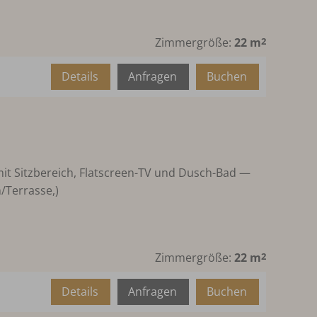
Zimmergröße:
22 m
2
Details
Anfragen
Buchen
 Sitzbereich, Flatscreen-TV und Dusch-Bad —
/Terrasse,)
Zimmergröße:
22 m
2
Details
Anfragen
Buchen