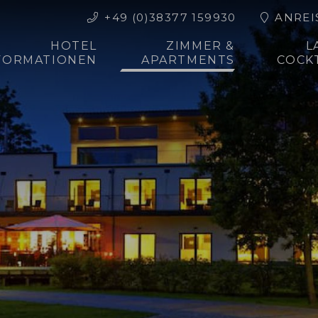
+49 (0)38377 159930
ANREI
HOTEL
ZIMMER &
L
FORMATIONEN
APARTMENTS
COCK