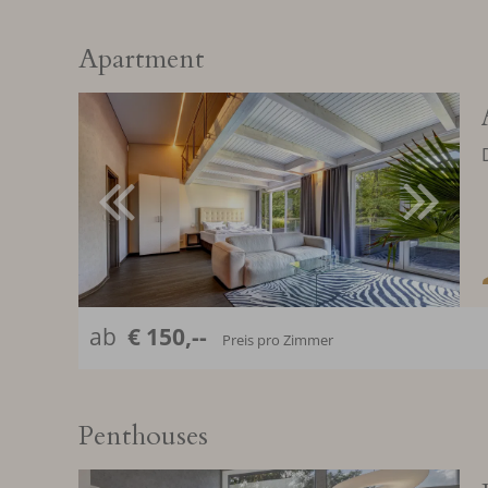
Apartment
ab
€ 150,--
Preis pro Zimmer
Penthouses