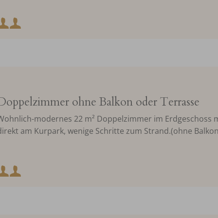
Mindestbelegung:
Maximalbelegung:
Doppelzimmer ohne Balkon oder Terrasse
Wohnlich-modernes 22 m² Doppelzimmer im Erdgeschoss mit
direkt am Kurpark, wenige Schritte zum Strand.(ohne Balkon
Mindestbelegung:
Maximalbelegung: