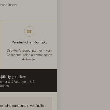
ersönlichen
☎
Persönlicher Kontakt
Direkter Ansprechpartner – kein
Callcenter, keine automatischen
Antworten
jährig geöffnet
mmer & 1 Apartment & 2
houses
en sind transparent, verbindlich