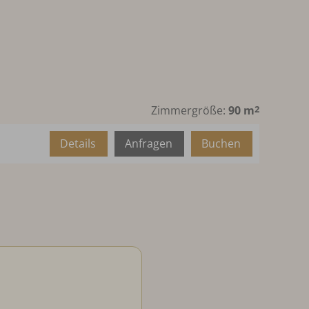
Zimmergröße:
90 m
2
Details
Anfragen
Buchen