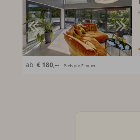
ab
€ 180,--
Preis pro Zimmer