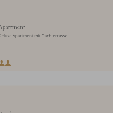
Apartment
Deluxe Apartment mit Dachterrasse
Mindestbelegung:
Maximalbelegung: