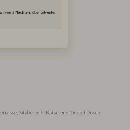
alt von
3 Nächten
, über Silvester
rasse, Sitzbereich, Flatscreen-TV und Dusch-