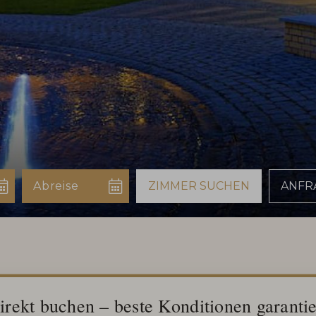
irekt buchen – beste Konditionen garantie