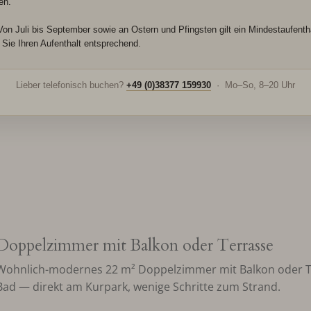
en.
on Juli bis September sowie an Ostern und Pfingsten gilt ein Mindestaufenth
n Sie Ihren Aufenthalt entsprechend.
Lieber telefonisch buchen?
+49 (0)38377 159930
· Mo–So, 8–20 Uhr
Doppelzimmer mit Balkon oder Terrasse
Wohnlich-modernes 22 m² Doppelzimmer mit Balkon oder Ter
Bad — direkt am Kurpark, wenige Schritte zum Strand.