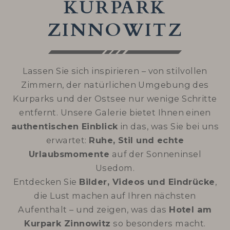
KURPARK
ZINNOWITZ
Lassen Sie sich inspirieren – von stilvollen
Zimmern, der natürlichen Umgebung des
Kurparks und der Ostsee nur wenige Schritte
entfernt. Unsere Galerie bietet Ihnen einen
authentischen Einblick
in das, was Sie bei uns
erwartet:
Ruhe, Stil und echte
Urlaubsmomente
auf der Sonneninsel
Usedom.
Entdecken Sie
Bilder, Videos und Eindrücke
,
die Lust machen auf Ihren nächsten
Aufenthalt – und zeigen, was das
Hotel am
Kurpark Zinnowitz
so besonders macht.