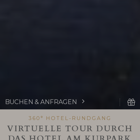
BUCHEN & ANFRAGEN
360° HOTEL-RUNDGANG
VIRTUELLE TOUR DURCH
DAS HOTEL AM KURPARK