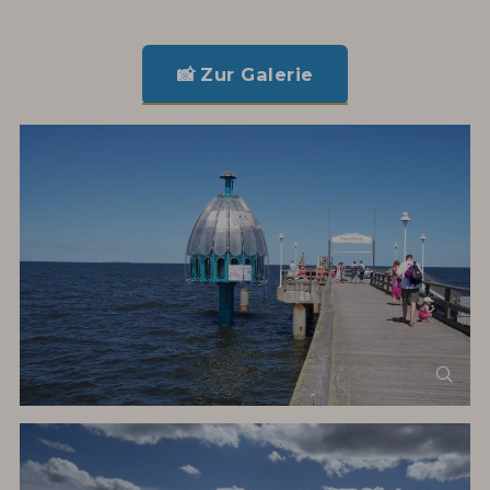
📸 Zur Galerie