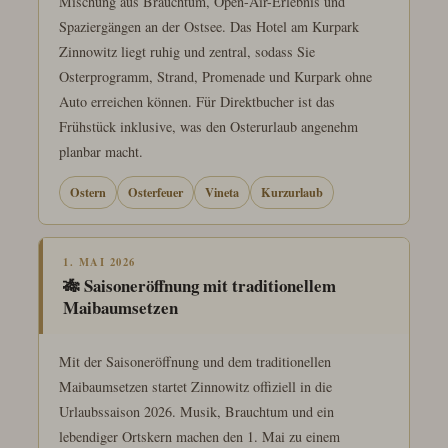
Mischung aus Brauchtum, Open-Air-Erlebnis und
Spaziergängen an der Ostsee. Das Hotel am Kurpark
Zinnowitz liegt ruhig und zentral, sodass Sie
Osterprogramm, Strand, Promenade und Kurpark ohne
Auto erreichen können. Für Direktbucher ist das
Frühstück inklusive, was den Osterurlaub angenehm
planbar macht.
Ostern
Osterfeuer
Vineta
Kurzurlaub
1. MAI 2026
🎋 Saisoneröffnung mit traditionellem
Maibaumsetzen
Mit der Saisoneröffnung und dem traditionellen
Maibaumsetzen startet Zinnowitz offiziell in die
Urlaubssaison 2026. Musik, Brauchtum und ein
lebendiger Ortskern machen den 1. Mai zu einem