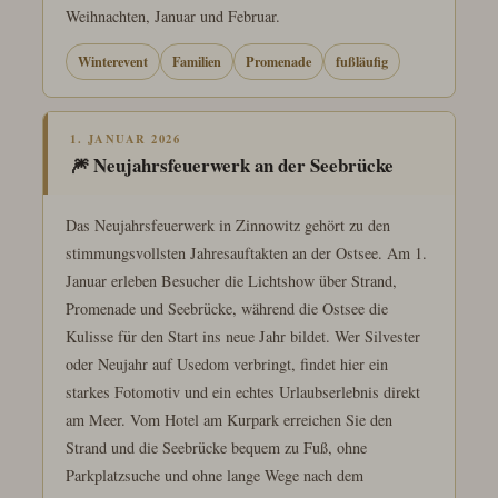
Weihnachten, Januar und Februar.
Winterevent
Familien
Promenade
fußläufig
1. JANUAR 2026
🎆 Neujahrsfeuerwerk an der Seebrücke
Das Neujahrsfeuerwerk in Zinnowitz gehört zu den
stimmungsvollsten Jahresauftakten an der Ostsee. Am 1.
Januar erleben Besucher die Lichtshow über Strand,
Promenade und Seebrücke, während die Ostsee die
Kulisse für den Start ins neue Jahr bildet. Wer Silvester
oder Neujahr auf Usedom verbringt, findet hier ein
starkes Fotomotiv und ein echtes Urlaubserlebnis direkt
am Meer. Vom Hotel am Kurpark erreichen Sie den
Strand und die Seebrücke bequem zu Fuß, ohne
Parkplatzsuche und ohne lange Wege nach dem