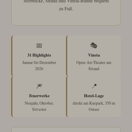
Seebrücke, Strand und Vineta-Bühne bequem
zu Fuß.
📅
🎭
31 Highlights
Vineta
Januar bis Dezember
Open-Air-Theater am
2026
Strand
🎆
📍
Feuerwerke
Hotel-Lage
Neujahr, Oktober,
direkt am Kurpark, 350 m
Silvester
Ostsee