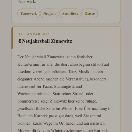
Feuerwerk.
Feuerwerk
Neujahr
Seebrücke
Ostsee
17. JANUAR 2026
💃 Neujahrsball Zinnowitz
Der Neujahrsball Zinnowitz ist ein festlicher
Kulturtermin für alle, die den Jahresbeginn stilvoll auf
Usedom verbringen möchten. Tanz, Musik und ein
eleganter Abend machen die Veranstaltung besonders
interessant für Paare, Stammgäste und
Wochenendreisende. Statt reiner Strand- oder
Sommerreise zeigt Zinnowitz hier seine ruhige,
gesellschaftliche Seite im Winter. Eine Übernachtung im
Hotel am Kurpark passt gut dazu, weil Sie zentral
wohnen, kurze Wege im Ort haben und am nächsten
Morgen direkt zum Winterspaziergang durch Kurpark,