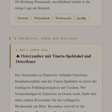
Ort Richtung Promenade, anschließend zurück in die
ruhige Lage am Kurpark.
Eisstock
Winterfinale
Wochenende
gesellig
🌷 FRÜHLING: APRIL BIS MAI 2026
4. BIS 5. APRIL 2026
🔥 Osterzauber mit Vineta-Spektakel und
Osterfeuer
Der Osterzauber in Zinnowitz verbindet Osterfeuer,
Strandatmosphäre und das Vineta-Spektakel zu einem der
wichtigsten Frühlingsereignisse auf Usedom. Wer
Veranstaltungen in Zinnowitz zu Ostern sucht, findet hier
einen starken Reiseanlass für ein verlängertes
Wochenende am Meer. Besonders reizvoll ist die