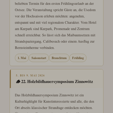
beliebten Termin für den ersten Frühlingsurlaub an der
Ostsee. Die Veranstaltung spricht Gäste an, die Usedom
vor der Hochsaison erleben möchten: angenehm,
entspannt und mit viel regionalem Charakter. Vom Hotel
am Kurpark sind Kurpark, Promenade und Zentrum
schnell erreichbar. So lässt sich das Maibaumsetzen mit
Strandspaziergang, Cafébesuch oder einem Ausflug zur
Bernsteintherme verbinden.
1. Mai
Saisonstart
Brauchtum
Frühling
5. BIS 9. MAI 2026
🪵 22. Holzbildhauersymposium Zinnowitz
Das Holzbildhauersymposium Zinnowitz ist ein
Kulturhighlight für Kunstinteressierte und alle, die den
Ort abseits klassischer Strandtage entdecken möchten.