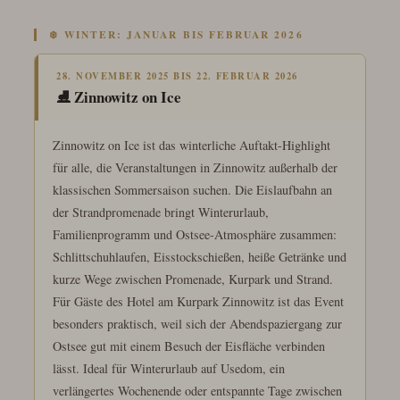
❄️ WINTER: JANUAR BIS FEBRUAR 2026
28. NOVEMBER 2025 BIS 22. FEBRUAR 2026
⛸️ Zinnowitz on Ice
Zinnowitz on Ice ist das winterliche Auftakt-Highlight
für alle, die Veranstaltungen in Zinnowitz außerhalb der
klassischen Sommersaison suchen. Die Eislaufbahn an
der Strandpromenade bringt Winterurlaub,
Familienprogramm und Ostsee-Atmosphäre zusammen:
Schlittschuhlaufen, Eisstockschießen, heiße Getränke und
kurze Wege zwischen Promenade, Kurpark und Strand.
Für Gäste des Hotel am Kurpark Zinnowitz ist das Event
besonders praktisch, weil sich der Abendspaziergang zur
Ostsee gut mit einem Besuch der Eisfläche verbinden
lässt. Ideal für Winterurlaub auf Usedom, ein
verlängertes Wochenende oder entspannte Tage zwischen