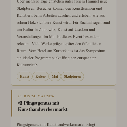
Über mehrere Tage entstehen unter freiem Himmel neue
Skulpturen; Besucher können den Künstlerinnen und
Künstlern beim Arbeiten zusehen und erleben, wie aus
rohem Holz sichtbare Kunst wird. Für Suchanfragen rund
um Kultur in Zinnowitz, Kunst auf Usedom und
Veranstaltungen im Mai ist dieses Event besonders
relevant. Viele Werke prägen später den öffentlichen
Raum. Vom Hotel am Kurpark aus ist das Symposium
ein idealer Programmpunkt für einen entspannten
Kultururlaub.
Kunst
Kultur
Mai
Skulpturen
23. BIS 24. MAI 2026
🎨 Pfingstgenuss mit
Kunsthandwerkermarkt
Pfingstgenuss mit Kunsthandwerkermarkt bringt