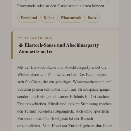
Promenade oder an den Ostseestrand starten können.
Tanzabend
Kultur
Winterurlaub
Paare
22. FEBRUAR 2026
🥌 Eisstock-Sause und Abschlussparty
Zinnowitz on Ice
Mit der Eisstock-Sause und Abschlussparty endet die
Wintersaison von Zinnowitz on Ice. Das Event eignet
sich für Gäste, die ein geselliges Winterwochenende auf
Usedom planen und dabei nicht nur Strandspaziergänge,
sondern auch ein gemeinsames Erlebnis im Ort suchen.
Eisstockschießen, Musik und lockere Stimmung machen
den Termin besonders zugänglich, auch ohne sportliche
Vorkenntnisse. Für Hotelgäste ist der Besuch
unkompliziert: Vom Hotel am Kurpark geht es durch den